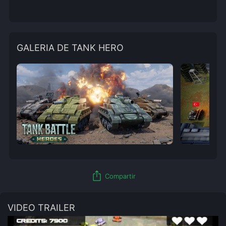
GALERIA DE TANK HERO
ios_share
Compartir
VIDEO TRAILER