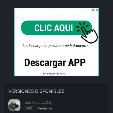
VERSIONES DISPONIBLES
Tank Hero v2.0.8
Mediafire
MOD