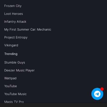
Frozen City
Loot Heroes
Infantry Attack
My First Summer Car: Mechanic
Project Entropy
Vikingard
Trending
Stumble Guys
Deezer Music Player
Wattpad
YouTube
YouTube Music
Magis TV Pro